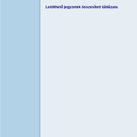
Letölthető jegyzetek összesített táblázata