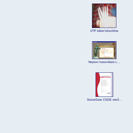
UTP kábel készítése
Neptun használata L...
StoneGate CSGE minő...