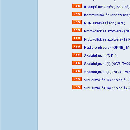
IP alapú távközlés (levelező
Kommunikációs rendszerek 
PHP alkalmazások (TA76)
Protokollok és szoftverek (
Protokollok és szoftverek I (T
Rádiórendszerek (GKNB_TA
Szakdolgozat (DIPL)
Szakdolgozat (I.) (NGB_TA0
Szakdolgozat (II.) (NGB_TA0
Virtualizációs Technológiák
Virtualizációs Technológiák