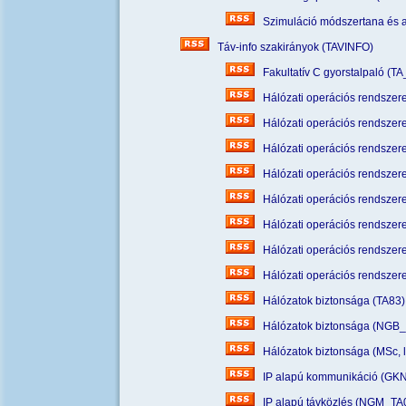
Szimuláció módszertana és 
Táv-info szakirányok (TAVINFO)
Fakultatív C gyorstalpaló (TA
Hálózati operációs rendszere
Hálózati operációs rendszere
Hálózati operációs rendszere
Hálózati operációs rendszere
Hálózati operációs rendszerek
Hálózati operációs rendsze
Hálózati operációs rendsze
Hálózati operációs rendsze
Hálózatok biztonsága (TA83)
Hálózatok biztonsága (NGB
Hálózatok biztonsága (MSc, 
IP alapú kommunikáció (GK
IP alapú távközlés (NGM_TA